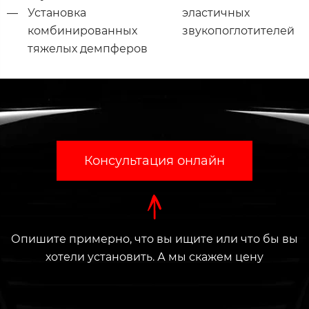
Установка
эластичных
комбинированных
звукопоглотителей
тяжелых демпферов
Консультация онлайн
Опишите примерно, что вы ищите или что бы вы
хотели установить. А мы скажем цену