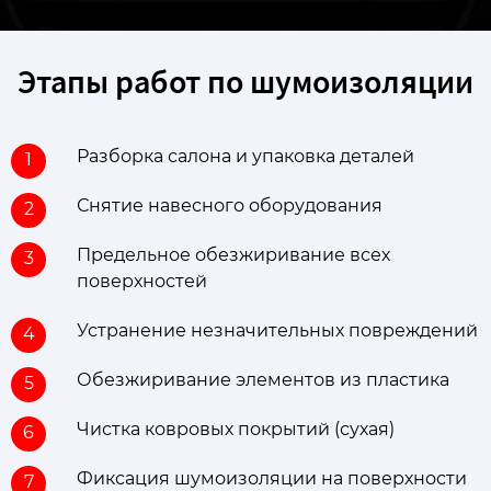
Этапы работ по шумоизоляции
Разборка салона и упаковка деталей
1
Снятие навесного оборудования
2
Предельное обезжиривание всех
3
поверхностей ​
Устранение незначительных повреждений
4
Обезжиривание элементов из пластика
5
Чистка ковровых покрытий (сухая)
6
Фиксация шумоизоляции на поверхности
7