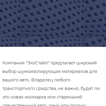
Компания "ЭхоСтайл" предлагает широкий
выбор шумоизолирующих материалов для
вашего авто. Владелец любого
транспортного средства, не важно, будет ли
это новая иномарка или старенький
отечественный авто, рано или поздно