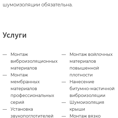
шумоизоляции обязательна.
Услуги
Монтаж
Монтаж войлочных
виброизоляционных
материалов
материалов
повышенной
Монтаж
плотности
мембранных
Нанесение
материалов
битумно-мастичной
профессиональных
виброизоляции
серий
Шумоизоляция
Установка
крыши
звукопоглотителей
Монтаж вязко