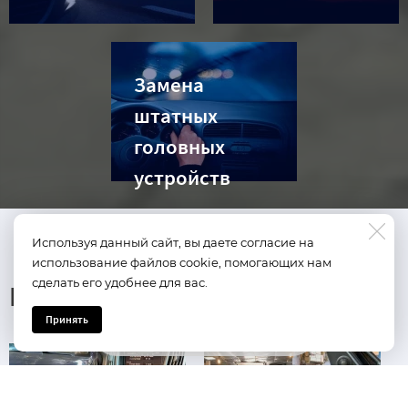
Замена
штатных
головных
устройств
Используя данный сайт, вы даете согласие на
использование файлов cookie, помогающих нам
сделать его удобнее для вас.
Реализованные проекты
Принять
Задать вопрос