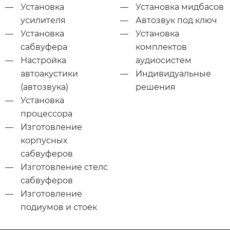
Установка
Установка мидбасов
усилителя
Автозвук под ключ
Установка
Установка
сабвуфера
комплектов
Настройка
аудиосистем
автоакустики
Индивидуальные
(автозвука)
решения
Установка
процессора
Изготовление
корпусных
сабвуферов
Изготовление стелс
сабвуферов
Изготовление
подиумов и стоек